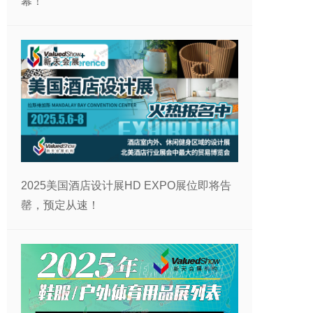
幕！
2025美国酒店设计展HD EXPO展位即将告
罄，预定从速！