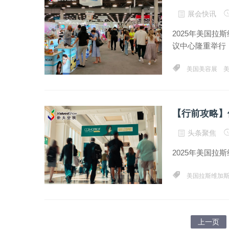
展会快讯
2025年美国拉
议中心隆重举行，
美国美容展
【行前攻略】
头条聚焦
2025年美国拉
美国拉斯维加
上一页