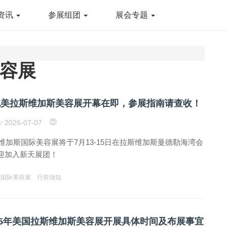
资讯
参展组团
展会专题
容展
6北美拉斯维加斯美容展开幕在即，参展指南请查收！
2026-07-07
斯维加斯国际美容展将于7月13-15日在拉斯维加斯曼德勒海湾会
迎加入新天展团！
斯国际美容展
行前须知
025年美国拉斯维加斯美容展开展具体时间及布展事宜