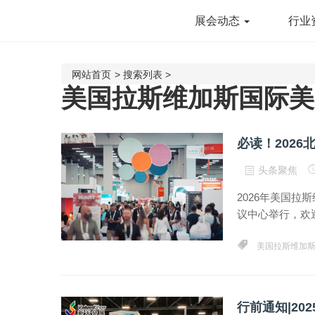
展会动态
行业
网站首页
>
搜索列表
>
美国拉斯维加斯国际美
必读！202
头条聚焦
2026年美国拉
议中心举行，欢
美国拉斯维加
行前通知|2