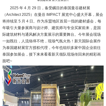
2025 年 4 月 29 日，备受瞩目的泰国曼谷建材展
（Architect 2025）在曼谷 IMPACT 展览中心盛大开幕，展会
将持续至 5 月 4 日。作为东盟地区首屈一指的建材盛会，每
年吸引大量参展商与设计师、建筑师与专业买家前来，是国
际建筑材料与通风解决方案展示的重要舞台。今年展会现场
一如既往，人流络绎不绝，现场气氛火热！新天国际会展作
为泰国建材展官方授权代理，今年也组织多家中国企业前往
泰国参加展会，接下来来看看新天领队现场传回来的精彩画
面吧~