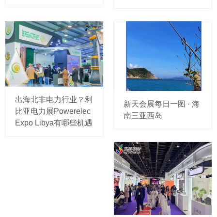
出海北非电力行业？利
新天会展每日一图 · 海
比亚电力展Powerelec
南三亚西岛
Expo Libya有哪些机遇