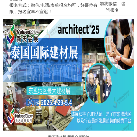
加我微信，咨
报名方式：微信/电话/表单报名均可，好展位有
询报名
限，报名宜早不宜迟！
泰国建材展 新天会展设计