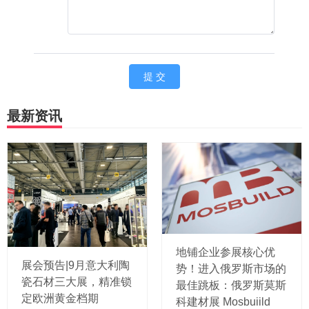
最新资讯
地铺企业参展核心优
展会预告|9月意大利陶
势！进入俄罗斯市场的
瓷石材三大展，精准锁
最佳跳板：俄罗斯莫斯
定欧洲黄金档期
科建材展 Mosbuiild