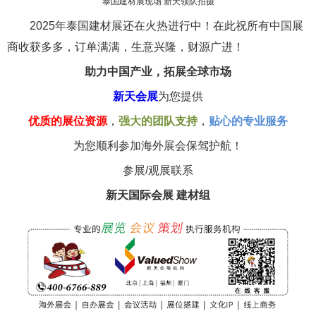
泰国建材展现场 新天领队拍摄
2025年泰国建材展还在火热进行中！
在此
祝所有中国展
商收获多多，订单满满，生意兴隆，财源广进！
助力中国产业，拓展全球市场
新天会展
为您提供
优质的展位资源
，
强大的团队支持
，
贴心的专业服务
为您顺利参加海外展会保驾护航！
参展/观展联系
新天国际会展
建材
组