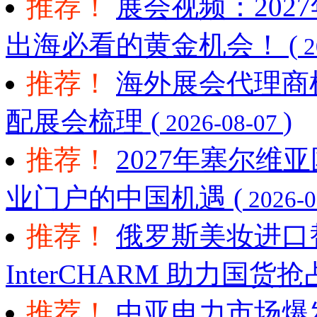
推荐！
展会视频：202
出海必看的黄金机会！ (
2
推荐！
海外展会代理商
配展会梳理 (
)
2026-08-07
推荐！
2027年塞尔
业门户的中国机遇 (
2026-0
推荐！
俄罗斯美妆进口
InterCHARM 助力国货
推荐！
中亚电力市场爆发