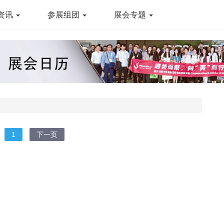
资讯
参展组团
展会专题
1
下一页