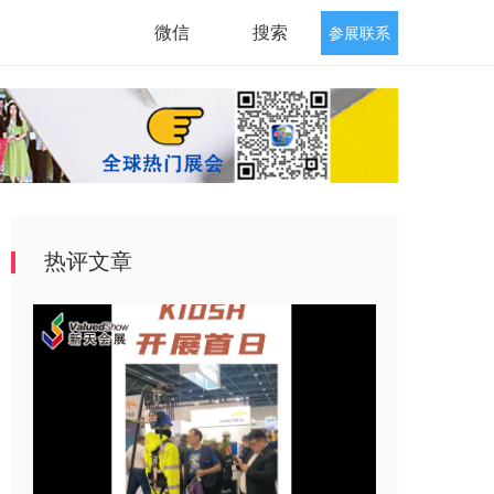
微信
搜索
参展联系
热评文章