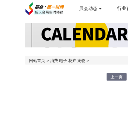
展会动态
行业
网站首页
>
消费.电子.花卉.宠物
>
上一页