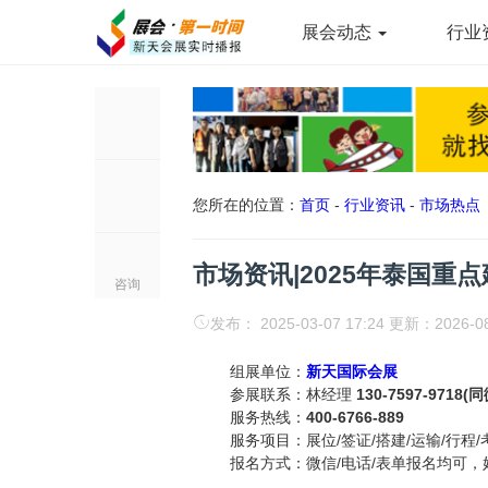
展会动态
行业
您所在的位置：
首页
-
行业资讯
-
市场热点
市场资讯|2025年泰国重
咨询
发布： 2025-03-07 17:24 更新：2026-0
组展单位：
新天国际会展
参展联系：林经理
130-7597-9718(
服务热线：
400-6766-889
服务项目：展位/签证/搭建/运输/行程/
报名方式：微信/电话/表单报名均可