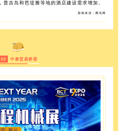
，普吉岛和芭堤雅等地的酒店建设需求增加。
新闻来演：腾讯网
0
2
中泰贸易桥梁