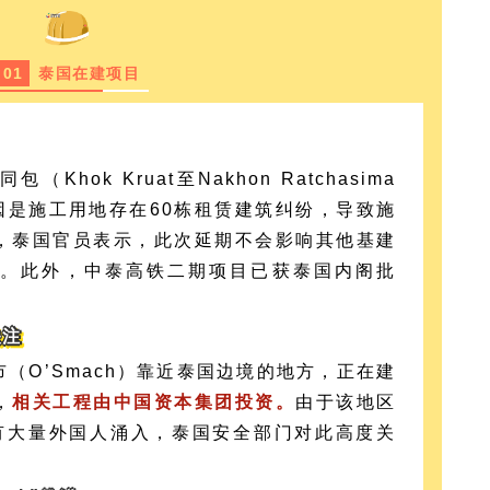
0
1
泰国在建项目
hok Kruat至Nakhon Ratchasima
因是施工用地存在60栋租赁建筑纠纷，导致施
，泰国官员表示，此次延期不会影响其他基建
。此外，中泰高铁二期项目已获泰国内阁批
关注
（O’Smach）靠近泰国边境的地方，正在建
，
相关工程由中国资本集团投资。
由于该地区
有大量外国人涌入，泰国安全部门对此高度关