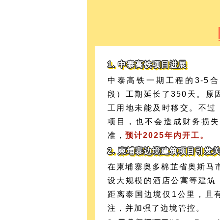
1. 中泰高铁项目进展
中泰高铁一期工程的3-5合同包（K
段）工期延长了350天。原
工用地未能及时移交。不过
项目，也不会造成财务损失
准，
预计2025年内开工。
2. 柬埔寨边境建筑项目引发
在柬埔寨奥多棉芷省奥斯马市
设大规模的酒店公寓等建筑
距离泰国边境仅1公里，且
注，并加强了边境管控。