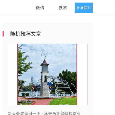
微信
搜索
参展联系
随机推荐文章
新天会展每日一图 · 马来西亚普特拉贾亚