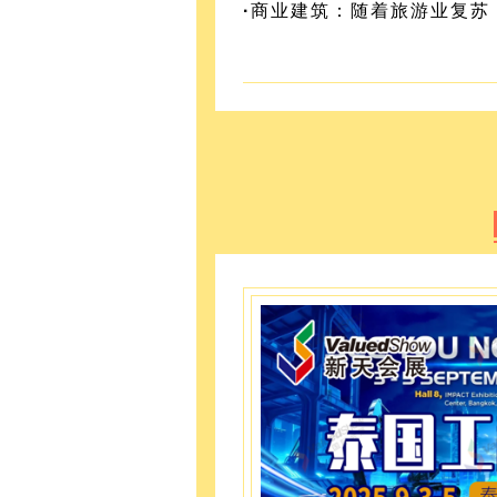
·
商业建筑：随着旅游业复苏