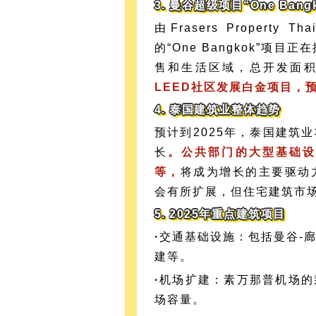
3. 曼谷超级项目“One Bang
由Frasers Property T
的“One Bangkok”项
售和生活区域，总开发面积
LEED社区发展白金项目，预
4. 泰国建筑业整体趋势
预计到2025年，泰国建筑
长
。公共部门的大型基础设
等，
将成为增长的主要驱动
会有所扩展，但住宅建筑市
5. 2025年重点建筑项目
·
交通基础设施：包括曼谷-
建等。
·
机场扩建：素万那普机场的
场容量。