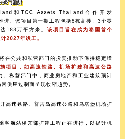
kok”推进
hailand和TCC Assets Thailand合作开发
目正在推进。该项目第一期工程包括8栋高楼、3个零
达183万平方米。
该项目旨在成为泰国首个
计2027年竣工。
业将在公共和私营部门的投资推动下保持稳定增
施项目，如高速铁路、机场扩建和高速公路
力。私营部门中，商业房地产和工业建筑预计
场因供应过剩而呈现收缩趋势。
廊开高速铁路、普吉岛高速公路和乌塔堡机场扩
乘客航站楼东部扩建工程正在进行，以提升机