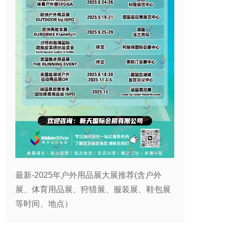
最新-2025年户外用品展大展推荐(含户外
展、体育用品展、狩猎展、服装展、鞋包展
等时间、地点）