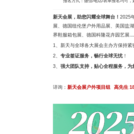
报名方式：微信/电话/表单报名均可
新天会展，助您闪耀全球舞台！
202
展、德国纽伦堡户外用品展、美国盐
界鞋服箱包展、德国科隆花卉园艺展....
1、新天与全球各大展会主办方保持紧
2、
专业签证服务，畅行全球无忧
！
3、
强大团队支持，贴心全程服务，为
详询：
新天会展户外项目组
高先生
1