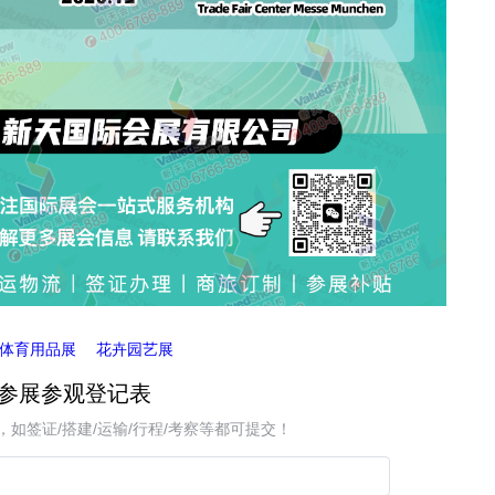
体育用品展
花卉园艺展