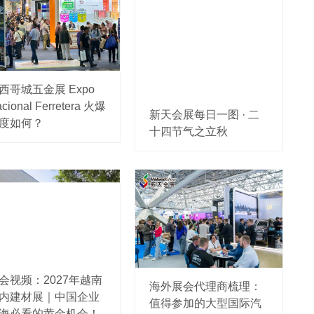
西哥城五金展 Expo
cional Ferretera 火爆
新天会展每日一图 · 二
度如何？
十四节气之立秋
会视频：2027年越南
海外展会代理商梳理：
内建材展｜中国企业
值得参加的大型国际汽
海必看的黄金机会！