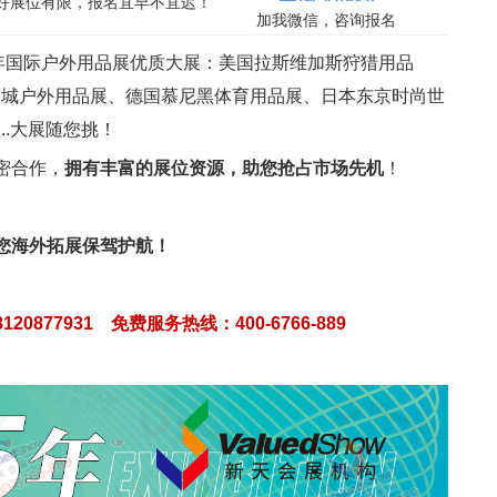
，好展位有限，报名宜早不宜迟！
加我微信，咨询报名
5年国际户外用品展优质大展：美国拉斯维加斯狩猎用品
湖城户外用品展、德国慕尼黑体育用品展、日本东京时尚世
..大展随您挑！
密合作，
拥有丰富的展位资源，助您抢占市场先机
！
您海外拓展保驾护航！
8120877931 免费服务热线：400-6766-889