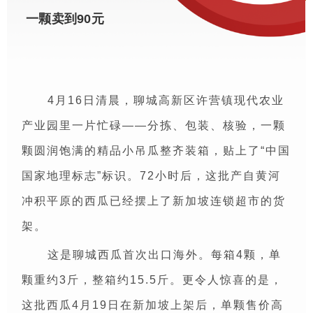
一颗卖到90元
4月16日清晨，聊城高新区许营镇现代农业
产业园里一片忙碌——分拣、包装、核验，一颗
颗圆润饱满的精品小吊瓜整齐装箱，贴上了“中国
国家地理标志”标识。72小时后，这批产自黄河
冲积平原的西瓜已经摆上了新加坡连锁超市的货
架。
这是聊城西瓜首次出口海外。每箱4颗，单
颗重约3斤，整箱约15.5斤。更令人惊喜的是，
这批西瓜4月19日在新加坡上架后，单颗售价高