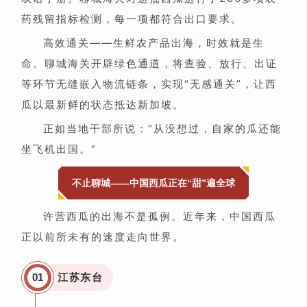
药残留指标检测，每一项都符合出口要求。
高效通关——生鲜农产品出海，时效就是生
命。聊城海关开辟绿色通道，将查验、放行、出证
等环节无缝嵌入物流链条，实现“无感通关”，让西
瓜以最新鲜的状态抵达新加坡。
正如当地干部所说：“从没想过，自家的瓜还能
坐飞机出国。”
不止聊城——中国西瓜正在“甜”遍全球
许营西瓜的出海不是孤例。近年来，中国西瓜
正以前所未有的速度走向世界。
0
1
江苏东台