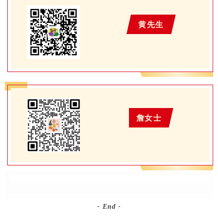
黄先生
詹女士
- End -