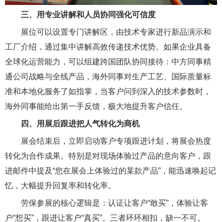
三、用专业讲解和人员协同强化可信度
展位可以设置专门讲解区，由技术专家进行新品演示和
工厂介绍，通过集中讲解高效传递技术优势。如果企业具备
全球化运营能力，可以组建跨国团队协同接待：中方同事精
通公司战略与全线产品，海外同事对生产工艺、国际质量标
准和本地化服务了如指掌，当客户问到深入的技术参数时，
海外同事能给出第一手反馈，极大地提升客户信任。
四、用展后跟进把人气转化为商机
展会结束后，立即启动客户专项跟进计划，将展会热度
转化为合作成果。特别是对现场体验过产品的意向客户，跟
进邮件中提及“您在展会上体验过的某款产品”，能迅速唤起记
忆，大幅提升回复率和转化率。
劳保参展的核心逻辑是：认证让客户“敢买”，体验让客
户“想买”，跟进让客户“真买”。三者环环相扣，缺一不可。