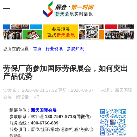
您所在的位置：
首页
-
行业资讯
-
参展知识
劳保厂商参加国际劳保展会，如何突出
产品优势
发布： 2026-06-01 17:32 更新：2026-08-07
来源：
新天国际
会展
阅读量：
47
组展单位：
新天国际会展
参展联系：林经理
130-7597-9718(同微信)
服务热线：
400-6766-889
服务项目：展位/签证/搭建/运输/行程/考察/会
议活动