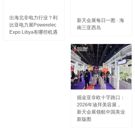
出海北非电力行业？利
新天会展每日一图 · 海
比亚电力展Powerelec
南三亚西岛
Expo Libya有哪些机遇
掘金亚非欧十字路口：
2026年迪拜美容展，
新天会展领航中国美业
新版图