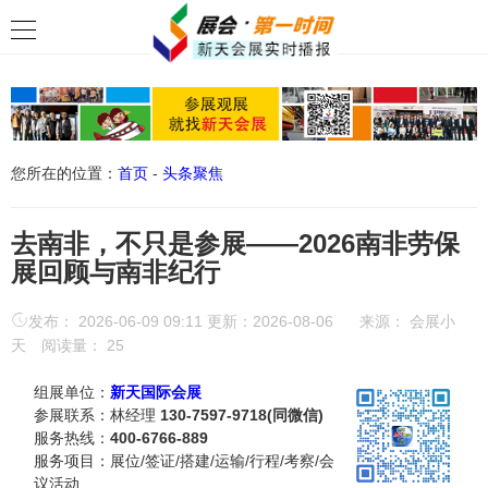
您所在的位置：
首页
-
头条聚焦
去南非，不只是参展——2026南非劳保
展回顾与南非纪行
发布： 2026-06-09 09:11 更新：2026-08-06
来源：
会展小
天
阅读量：
25
组展单位：
新天国际会展
参展联系：林经理
130-7597-9718(同微信)
服务热线：
400-6766-889
服务项目：展位/签证/搭建/运输/行程/考察/会
议活动