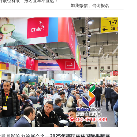
，好展位有限，报名宜早不宜迟！
加我微信，咨询报名
最具影响力的展会之一
2025年德国柏林国际果蔬展