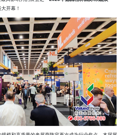
盛大开幕！
的规模和高质量的参展商阵容再次成为行业焦点，本届展