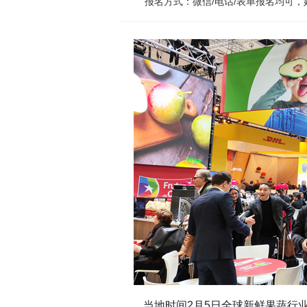
报名方式：微信/电话/表单报名均可
当地时间2月5日全球新鲜果蔬行业