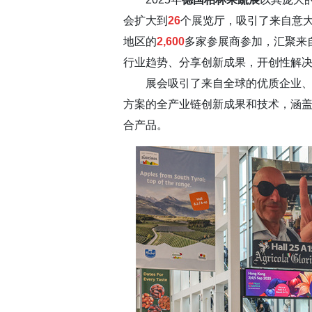
会扩大到
26
个展览厅，吸引了来自意
地区的
2,600
多家参展商参加，汇聚来
行业趋势、分享创新成果，开创性解
展会吸引了来自全球的优质企业、种
方案的全产业链创新成果和技术，涵
合产品。