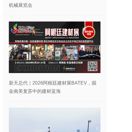
机械展览会
新天总代｜2026阿根廷建材展BATEV，掘
金南美复苏中的建材蓝海