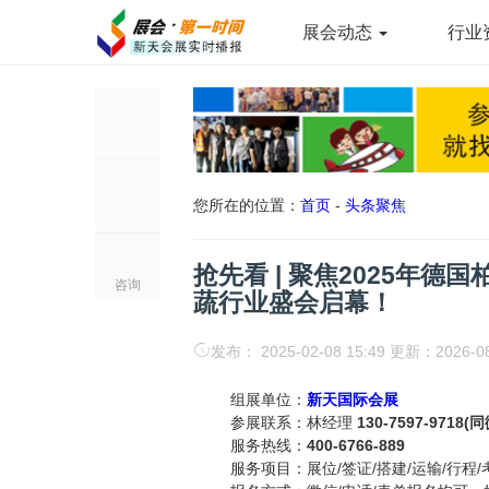
展会动态
行业
您所在的位置：
首页
-
头条聚焦
抢先看 | 聚焦2025年德国柏
咨询
蔬行业盛会启幕！
发布： 2025-02-08 15:49 更新：2026-0
组展单位：
新天国际会展
参展联系：林经理
130-7597-9718(
服务热线：
400-6766-889
服务项目：展位/签证/搭建/运输/行程/