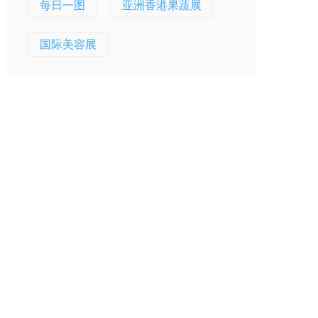
每日一图
亚洲香港果蔬展
国际美容展