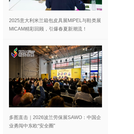
2025意大利米兰箱包皮具展MIPEL与鞋类展
MICAM精彩回顾，引爆春夏新潮流！
多图直击｜2026波兰劳保展SAWO：中国企
业勇闯中东欧“安全圈”