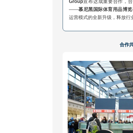
Group
宣布达成重要合作，合
——
慕尼黑国际体育用品博览会
运营模式的全新升级，释放行
合作