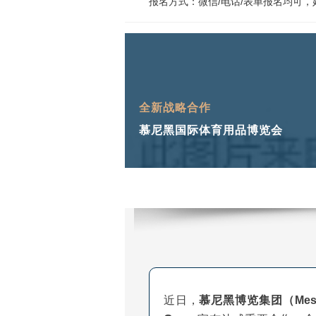
报名方式：微信/电话/表单报名均可
全新战略合作
慕尼黑国际体育用品博览会
近日，
慕尼黑博览集团（Messe