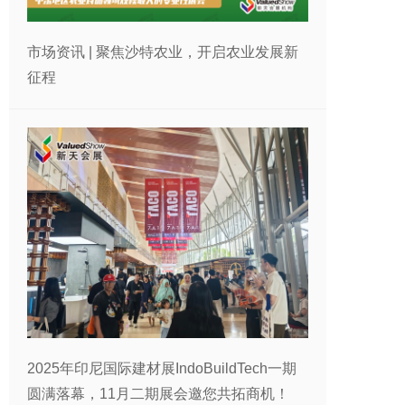
市场资讯 | 聚焦沙特农业，开启农业发展新
征程
2025年印尼国际建材展IndoBuildTech一期
圆满落幕，11月二期展会邀您共拓商机！