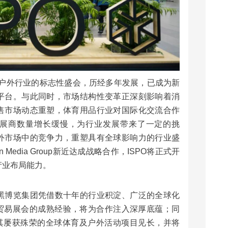
与户外行业的标志性盛会，历经多年发展，已成为新
平台。与此同时，市场结构性变革正深刻影响着消
售市场动态重塑，体育用品行业对国际化交流合作
展商数量增长缓慢，为行业发展带来了一定的挑
外市场中的竞争力，重塑具有全球影响力的行业盛
 Media Group新近达成战略合作，ISPO将正式开
产业布局能力。
黑博览集团凭借数十年的行业积淀、广泛的全球化
B贸易展会的成熟经验，将为合作注入深厚底蕴；同
Group以其屡获殊荣的全球体育及户外活动项目见长，并将