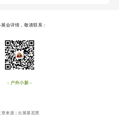
多展会详情，敬请联系：
-
-
户外小新
文章来源 | 出展慕尼黑