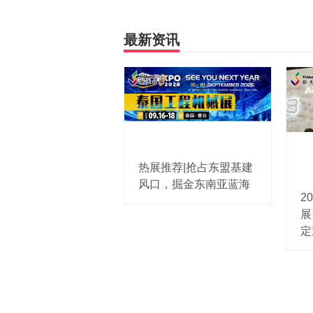
最新资讯
热展推荐|抢占东盟基建
风口，掘金东南亚蓝海
2
展 
定