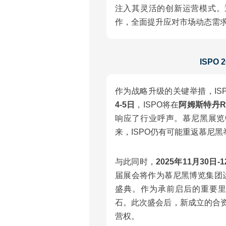
注入其灵活的创新运营模式。
作，全面提升应对市场动态需
ISPO
作为战略升级的关键举措，IS
4-5日
，ISPO将在
阿姆斯特丹R
响应了行业呼声。慕尼黑展览
来，ISPO仍有可能重返慕尼黑
与此同时，
2025年11月30日-
届展会将作为慕尼黑博览集团
盛典。作为承前启后的重要里程
石。此次盛会后，新成立的合资
营权。