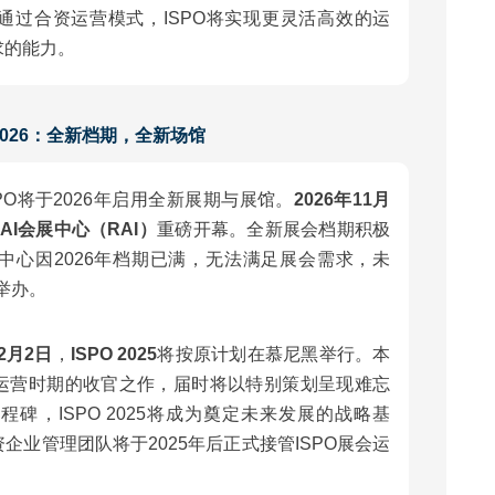
通过合资运营模式，ISPO将实现更灵活高效的运
求的能力。
 2026：全新档期，全新场馆
PO将于2026年启用全新展期与展馆。
2026年11月
AI会展中心（RAI）
重磅开幕。全新展会档期积极
中心因2026年档期已满，无法满足展会需求，未
举办。
12月2日
，
ISPO 2025
将按原计划在慕尼黑举行。本
运营时期的收官之作，届时将以特别策划呈现难忘
碑，ISPO 2025将成为奠定未来发展的战略基
企业管理团队将于2025年后正式接管ISPO展会运