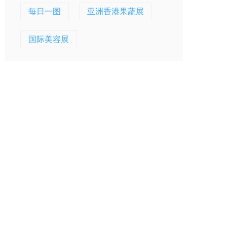
每日一图
亚洲香港果蔬展
国际美容展