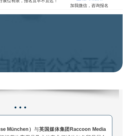
，好展位有限，报名宜早不宜迟！
加我微信，咨询报名
 München）
与
英国媒体集团Raccoon Media