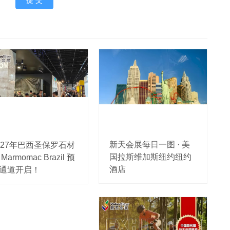
新天会展每日一图 · 美
027年巴西圣保罗石材
国拉斯维加斯纽约纽约
Marmomac Brazil 预
酒店
通道开启！