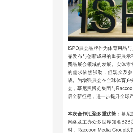
ISPO展会品牌作为体育用品
品发布与创新成果的重要展示
费品展会领域的发展。实体零
的需求依然强劲，但观众及参
战。为增强展会在全球体育户
会，慕尼黑博览集团与Raccoon
启全新征程，进一步提升全球
本次合作汇聚多重优势：
慕尼
网络及主办众多世界知名B2
时，Raccoon Media 