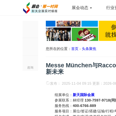
展会动态
行业
您所在的位置：
首页
-
头条聚焦
Messe München与Racc
咨询
新未来
发布： 2025-11-04 09:15 更新：2026-0
组展单位：
新天国际会展
参展联系：林经理
130-7597-9718(
服务热线：
400-6766-889
服务项目：展位/签证/搭建/运输/行程/