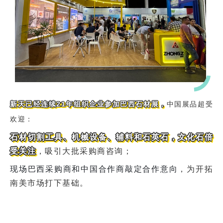
中国
展品
超受
新天已经连续21年组织企业参加巴西石材展，
欢迎：
石材切割工具、机械设备、辅料和石英石
，文化石倍
，吸引大批采购商咨询；
受关注
现场巴西采购商和中国合作商敲定合作意向
，为开拓
南美市场打下基础。