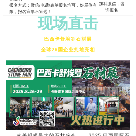
加我微信，咨
报名方式：微信/电话/表单报名均可，好展位有
询报名
限，报名宜早不宜迟！
现场直击
巴西卡舒埃罗石材展
全球26国企业扎堆亮相
南美规模最大的石材盛会 ——2025 巴西国际石