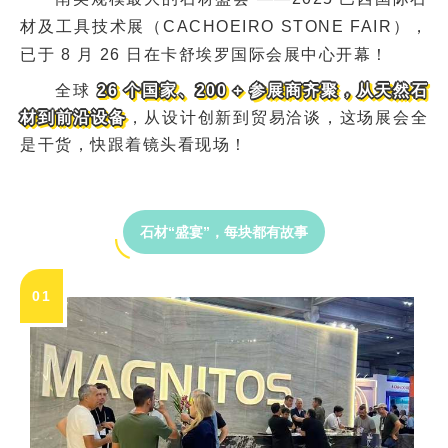
材及工具技术展（CACHOEIRO STONE FAIR），
已于 8 月 26 日在卡舒埃罗国际会展中心开幕！
全球
 26 个国家、200 + 参展商齐聚，从天然石
，从设计创新到贸易洽谈，这场展会全
材到前沿设备
是干货，快跟着镜头看现场！
石材“盛宴”，每块都有故事
0
1