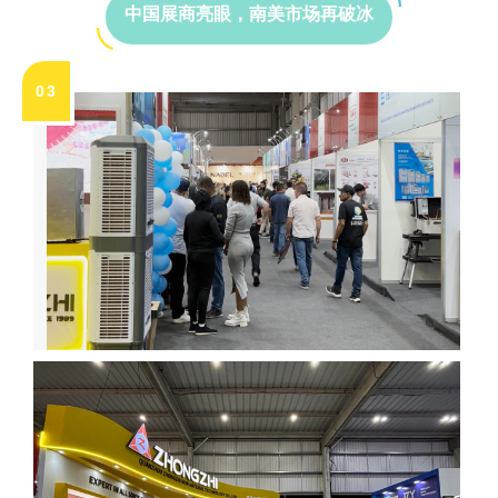
中国展商亮眼，南美市场再破冰
0
3