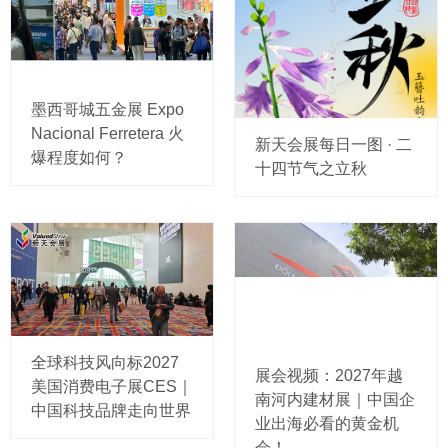
墨西哥城五金展 Expo
Nacional Ferretera 火
新天会展每日一图 · 二
爆程度如何？
十四节气之立秋
全球科技风向标2027
展会视频：2027年越
美国消费电子展CES｜
南河内建材展｜中国企
中国科技品牌走向世界
业出海必看的黄金机
会！