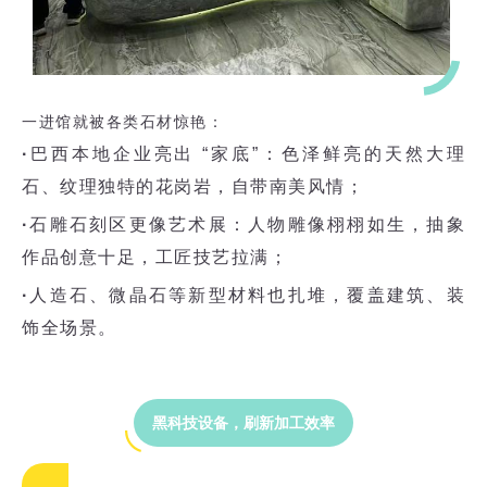
一进馆就被各类石材惊艳：
·
巴西本地企业亮出 “家底”：色泽鲜亮的天然大理
石、纹理独特的花岗岩，自带南美风情；
·
石雕石刻区更像艺术展：人物雕像栩栩如生，抽象
作品创意十足，工匠技艺拉满；
·
人造石、微晶石等新型材料也扎堆，覆盖建筑、装
饰全场景。
黑科技设备，刷新加工效率