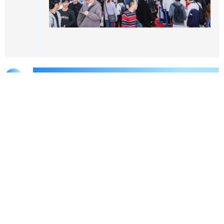
展览范围
数控机床. 数控刀具. 自动化
模具制造.机器人.3D打印
塑料机械.压铸及铸造.精密零件加工
工业测量.机床附件
参展/参观咨询
厦门新天会展有限公司