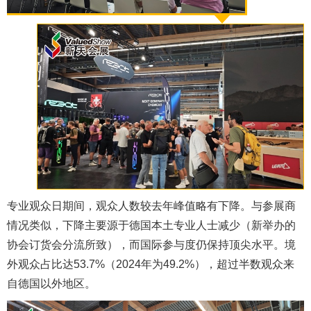
专业观众日期间，观众人数较去年峰值略有下降。与参展商
情况类似，下降主要源于德国本土专业人士减少（新举办的
协会订货会分流所致），而国际参与度仍保持顶尖水平。境
外观众占比达53.7%（2024年为49.2%），超过半数观众来
自德国以外地区。