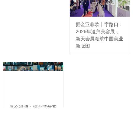
掘金亚非欧十字路口：
2026年迪拜美容展，
新天会展领航中国美业
新版图
展会视频：掘金菲律宾
建材市场，2027年菲
律宾马尼拉建材展
Worldbex 来了！