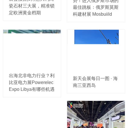
势！进入俄罗斯市场的
瓷石材三大展，精准锁
最佳跳板：俄罗斯莫斯
定欧洲黄金档期
科建材展 Mosbuiild
出海北非电力行业？利
新天会展每日一图 · 海
比亚电力展Powerelec
南三亚西岛
Expo Libya有哪些机遇