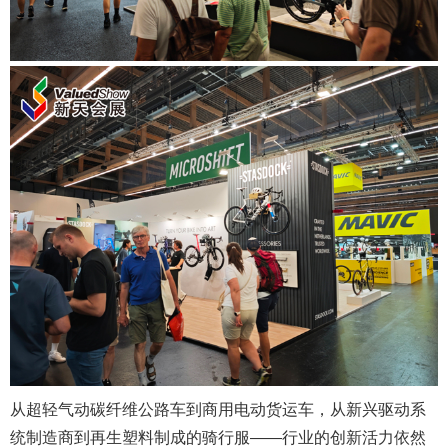
从超轻气动碳纤维公路车到商用电动货运车，从新兴驱动系
统制造商到再生塑料制成的骑行服——行业的创新活力依然