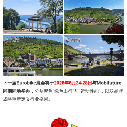
Mobifuture
下一届Eurobike展会将于
2026年6月24-28日
与
同期同地
举办，
分别聚焦"绿色出行"与"运动性能"，以双品牌
战略重新定义行业格局。