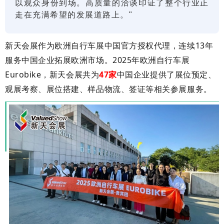
以观众身份到场。高质量的洽谈印证了整个行业正
走在充满希望的发展道路上。"
新天会展作为
欧洲自行车展中国官方授权代理
，连续13年
服务中国企业拓展欧洲市场。2025年欧洲自行车展
Eurobike，新天会展共为
47家
中国企业提供了展位预定、
观展考察、展位搭建、样品物流、签证等相关参展服务。