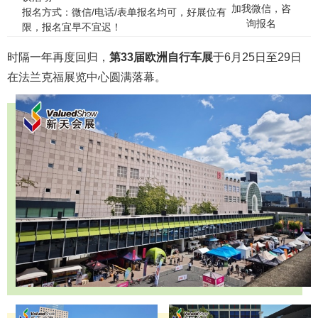
加我微信，咨
报名方式：微信/电话/表单报名均可，好展位有
询报名
限，报名宜早不宜迟！
时隔一年再度回归，
第33届欧洲自行车展
于6月25日至29日
在法兰克福展览中心圆满落幕。