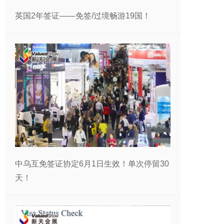
英国2年签证——免签/过境畅游19国！
中乌互免签证协定6月1日生效！单次停留30
天！