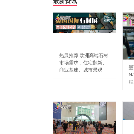
最新资讯
热展推荐|欧洲高端石材
市场需求，住宅翻新、
墨
商业基建、城市景观
Na
程