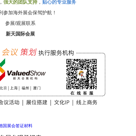
，
强大的团队支持
，
贴心的专业服务
利参加海外展会保驾护航！
参展/观展联系
新天国际会展
德国展会签证材料