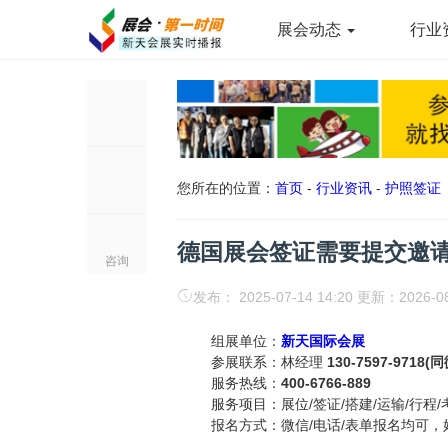
展会动态
行业
您所在的位置：
首页
-
行业资讯
-
护照签证
德国展会签证需要提交邀
咨询
发布： 2025-07-14 14:20 更新：2026-0
组展单位：
新天国际会展
参展联系：林经理
130-7597-9718(
服务热线：
400-6766-889
服务项目：展位/签证/搭建/运输/行程/
报名方式：微信/电话/表单报名均可