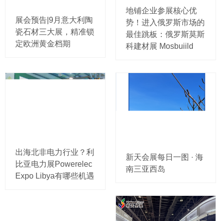
地铺企业参展核心优
展会预告|9月意大利陶
势！进入俄罗斯市场的
瓷石材三大展，精准锁
最佳跳板：俄罗斯莫斯
定欧洲黄金档期
科建材展 Mosbuiild
出海北非电力行业？利
新天会展每日一图 · 海
比亚电力展Powerelec
南三亚西岛
Expo Libya有哪些机遇