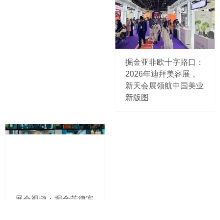
掘金亚非欧十字路口：
2026年迪拜美容展，
新天会展领航中国美业
新版图
展会视频：掘金菲律宾
建材市场，2027年菲