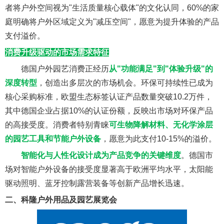
者将户外空间视为"生活质量核心载体"的文化认同，60%的家
庭明确将户外区域定义为"减压空间"，愿意为提升体验的产品
支付溢价。
消费升级驱动的市场需求特征
德国户外园艺消费正经历
从"功能满足"到"体验升级"的
深度转型
，创造出多层次的市场机会。环保可持续性已成为
核心采购标准，欧盟生态标签认证产品数量突破10.2万件，
其中德国企业占据10%的认证份额，反映出市场对环保产品
的高接受度。消费者特别青睐
可生物降解材料、无化学涂层
的园艺工具和节能户外设备
，愿意为此支付10-15%的溢价。
智能化与人性化设计成为产品竞争的关键维度
。德国市
场对智能户外设备的接受度显著高于欧洲平均水平，太阳能
驱动照明、蓝牙控制露营装备等创新产品增长迅速。
二、科隆户外用品及园艺展览会