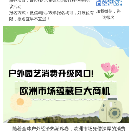
服务项目：展位/签证/搭建/运输/行程/考察/会
议活动
加我微信，咨
报名方式：微信/电话/表单报名均可，好展位有
询报名
限，报名宜早不宜迟！
随着全球户外经济热潮席卷，欧洲市场凭借深厚的消费