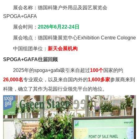
展会名称：
德国科隆户外用品及园艺展览会
SPOGA+GAFA
展会时间：
2026年6月22-24日
展会地点：德国科隆展览中心Exhibition Centre Cologne
中国组团单位：
新天会展机构
SPOGA+GAFA往届回顾
2025年的spoga+gafa吸引来自超过
100个
国家的约
26,000名
专业观众，以及来自国内外的
1,600多家
参展商来到
科隆，确立了其作为花园行业领先平台的地位。