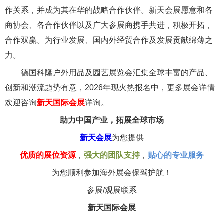
作关系，并成为其在华的战略合作伙伴。新天会展愿意和各
商协会、各合作伙伴以及广大参展商携手共进，积极开拓，
合作双赢。为行业发展、国内外经贸合作及发展贡献绵薄之
力。
德国科隆户外用品及园艺展览会汇集全球丰富的产品、
创新和潮流趋势有意，2026年现火热报名中，更多展会详情
欢迎咨询
新天国际会展
详询。
助力中国产业，拓展全球市场
新天会展
为您提供
优质的展位资源
，
强大的团队支持
，
贴心的专业服务
为您顺利参加海外展会保驾护航！
参展/观展联系
新天国际会展