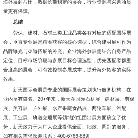
海外展商占比，数据长期稳定的展会，行业资源与采购商质
量更有保障。
总结
劳保、建材、石材三类工业品类各有对应的适配国际展
会，垂直专业展是精准获客的核心选型，综合建材展可作为
品牌曝光与渠道拓展的补充。企业海外参展需结合自身产品
定位、目标市场阶段与参展目标合理选型，优先匹配客群重
合度高的展会，可有效控制参展成本，提升海外拓客的实际
效果。
新天国际会展是专业的国际展会策划执行服务机构，在
业内享有盛名。20+年来，新天在国际石材展、建材展、劳保
展、美容展、户外展、水产果蔬食品展、两轮车展、汽配
展、工业展、轨道交通展等领域的组团出展方面确立了优
势，新天致力于为广大企业提供全面、细致、周到的服务，
如有相关需求欢迎联系：400-6766-889!