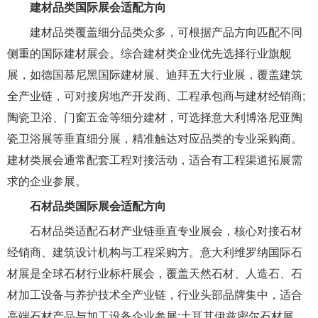
建材品类国际展会适配方向
建材品类覆盖细分品类众多，可根据产品方向匹配不同
侧重的国际建材展会。综合建材类企业优先选择行业旗舰
展，如德国慕尼黑国际建材展、迪拜五大行业展，覆盖建筑
全产业链，可对接房地产开发商、工程承包商与建材经销商;
陶瓷卫浴、门窗五金等细分建材，可选择意大利博洛尼亚陶
瓷卫浴展等垂直细分展，精准触达对应品类的专业采购商。
建材类展会通常配套工程对接活动，适合有工程渠道拓展需
求的企业参展。
石材品类国际展会适配方向
石材品类适配石材产业链垂直专业展会，核心对接石材
经销商、建筑设计机构与工程采购方。意大利维罗纳国际石
材展是全球石材行业标杆展会，覆盖天然石材、人造石、石
材加工设备与养护技术全产业链，行业头部品牌集中，适合
高端石材产品与加工设备企业参展;土耳其伊兹密尔石材展、