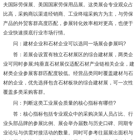
夫国际劳保展、美国国家劳保用品展。这类展会专业观众占
比高，采购商以渠道经销商、工业终端采购方为主，与劳保
产品的外贸客群高度匹配，参展转化效率相对更高，也便于
企业快速摸底行业市场行情。
问：建材企业和石材企业可以选同一场展会参展吗?
答：若展会设置有独立石材展区的综合建材展，两类企
业可同时参展;纯垂直石材展仅适配石材产业链相关企业，建
材类企业参展客群匹配度较低。经营品类同时覆盖建材与石
材的企业，优先选择包含石材板块的综合建材展，可一次性
覆盖多类采购客群。
问：判断这类工业展会质量的核心指标有哪些?
答：核心指标包括专业观众中的采购决策人员占比、行
业头部品牌的参展比例、展会举办届数与历史口碑、同期专
业论坛与供需对接活动的数量。同时可参考往届展出面积与