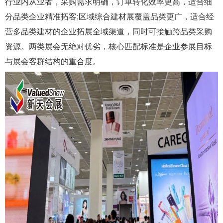
行业内从业者，采购需求明确，订单转化效率更高，适合细
分品类企业精准拓客;区域综合建材展覆盖品类更广，适合经
营多品类建材的企业拓展全域渠道，同时可接触跨品类采购
资源。两类展会无绝对优劣，核心匹配标准是企业参展目标
与展会客群结构的重合度。