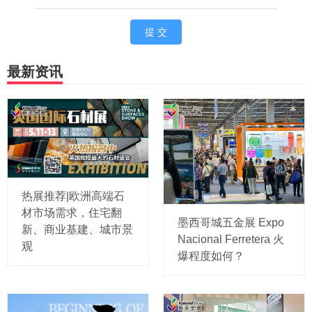
最新资讯
热展推荐|欧洲高端石
材市场需求，住宅翻
墨西哥城五金展 Expo
新、商业基建、城市景
Nacional Ferretera 火
观
爆程度如何？