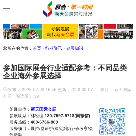
您所在的位置：
首页
-
行业资讯
-
参展知识
参加国际展会行业适配参考：不同品类
企业海外参展选择
发布： 2026-07-03 15:46 更新：2026-08-07
来源：
新天国际
会展
阅读量：
39
组展单位：
新天国际会展
参展联系：林经理
130-7597-9718(同微信)
服务热线：
400-6766-889
服务项目：展位/签证/搭建/运输/行程/考察/会
议活动