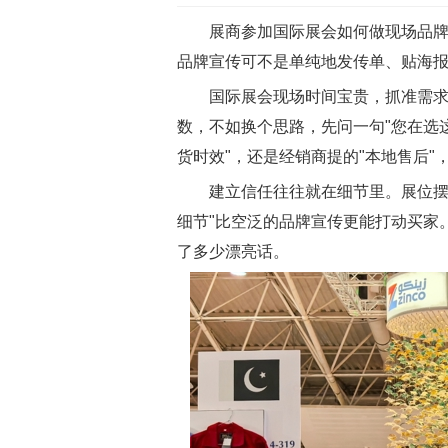
展商参加国际展会如何做现场品
品牌宣传可不是单纯地发传单、贴海
国际展会现场时间宝贵，抓准需
数，不如换个思路，先问一句"您在选
货时效"，还是经销商提的"本地售后
建立信任往往就在细节里。展位摆
细节"比空泛的品牌宣传更能打动买家
了多少漂亮话。