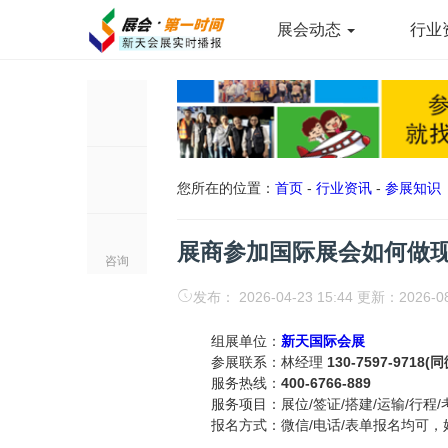
展会动态
行业
您所在的位置：
首页
-
行业资讯
-
参展知识
展商参加国际展会如何做
咨询
发布： 2026-04-23 15:44 更新：2026-0
组展单位：
新天国际会展
参展联系：林经理
130-7597-9718(
服务热线：
400-6766-889
服务项目：展位/签证/搭建/运输/行程/
报名方式：微信/电话/表单报名均可