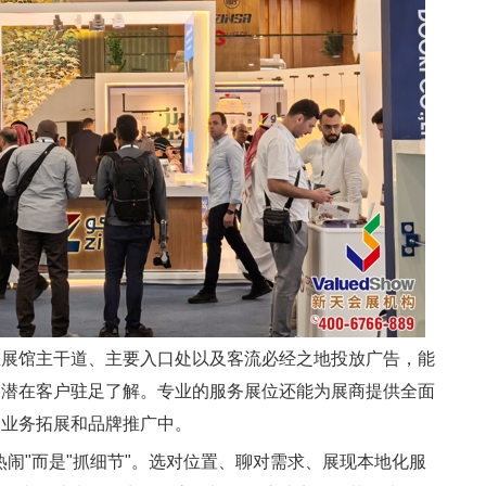
在展馆主干道、主要入口处以及客流必经之地投放广告，能
多潜在客户驻足了解。专业的服务展位还能为展商提供全面
到业务拓展和品牌推广中。
热闹"而是"抓细节"。选对位置、聊对需求、展现本地化服