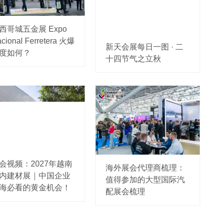
西哥城五金展 Expo
cional Ferretera 火爆
新天会展每日一图 · 二
度如何？
十四节气之立秋
会视频：2027年越南
海外展会代理商梳理：
内建材展｜中国企业
值得参加的大型国际汽
海必看的黄金机会！
配展会梳理