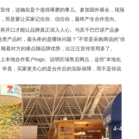
牌宣传，这确实是个值得琢磨的事儿。参加国外展会，现场
报，而是要让买家记住你、信任你，最终产生合作意向。
求再开口才能让品牌真正深入人心。与其干巴巴讲产品参
这类产品时，最头疼的是哪块问题？"不管是采购商说的"供
"，顺着对方的痛点聊品牌优势，比泛泛宣传管用多了。
上本地合作客户logo、说明区域售后网点，这些"本地化
。毕竟，买家更关心的是合作后的实际保障，而不是你说