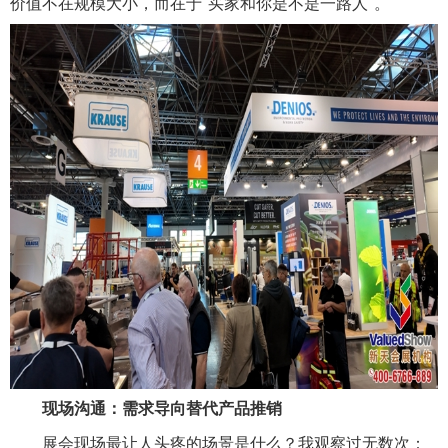
价值不在规模大小，而在于"买家和你是不是一路人"。
现场沟通：需求导向替代产品推销
展会现场最让人头疼的场景是什么？我观察过无数次：