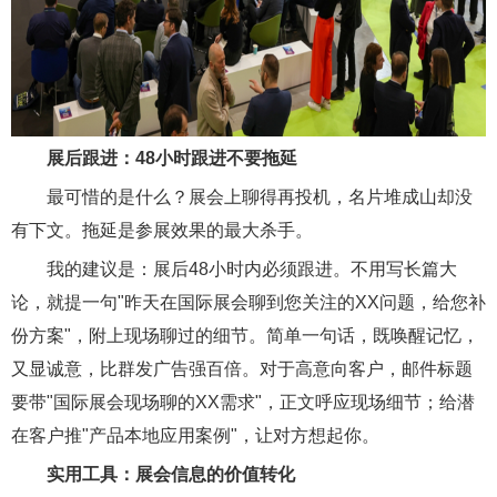
展后跟进：48小时跟进不要拖延
最可惜的是什么？展会上聊得再投机，名片堆成山却没
有下文。拖延是参展效果的最大杀手。
我的建议是：展后48小时内必须跟进。不用写长篇大
论，就提一句"昨天在国际展会聊到您关注的XX问题，给您补
份方案"，附上现场聊过的细节。简单一句话，既唤醒记忆，
又显诚意，比群发广告强百倍。
对于高意向客户，邮件标题
要带"国际展会现场聊的XX需求"，正文呼应现场细节；给潜
在客户推"产品本地应用案例"，让对方想起你。
实用工具：展会信息的价值转化