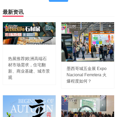
最新资讯
热展推荐|欧洲高端石
材市场需求，住宅翻
墨西哥城五金展 Expo
新、商业基建、城市景
Nacional Ferretera 火
观
爆程度如何？