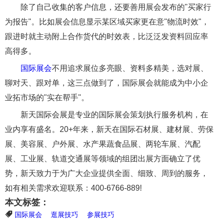
除了自己收集的客户信息，还要善用展会发布的"买家行
为报告"。比如展会信息显示某区域买家更在意"物流时效"，
跟进时就主动附上合作货代的时效表，比泛泛发资料回应率
高得多。
国际展会
不用追求展位多亮眼、资料多精美，选对展、
聊对天、跟对单，这三点做到了，国际展会就能成为中小企
业拓市场的"实在帮手"。
新天国际会展是专业的国际展会策划执行服务机构，在
业内享有盛名。20+年来，新天在国际石材展、建材展、劳保
展、美容展、户外展、水产果蔬食品展、两轮车展、汽配
展、工业展、轨道交通展等领域的组团出展方面确立了优
势，新天致力于为广大企业提供全面、细致、周到的服务，
如有相关需求欢迎联系：400-6766-889!
本文标签：
国际展会
逛展技巧
参展技巧