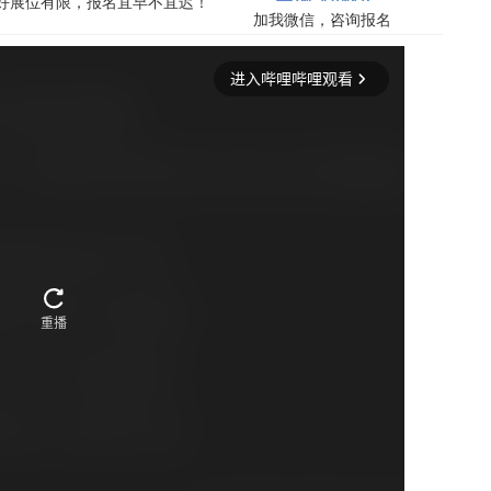
，好展位有限，报名宜早不宜迟！
加我微信，咨询报名