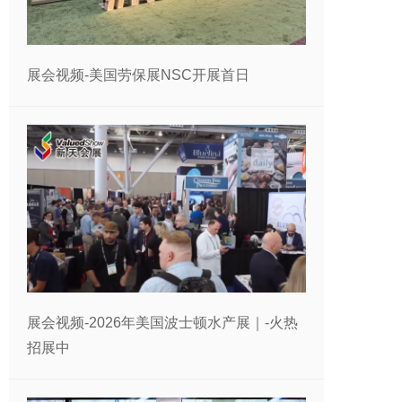
展会视频-美国劳保展NSC开展首日
展会视频-2026年美国波士顿水产展｜-火热
招展中