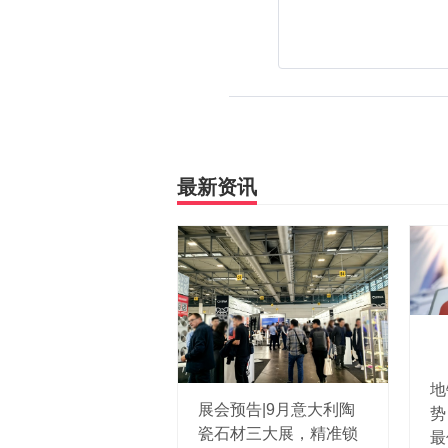
最新资讯
地
展会预告|9月意大利陶
势
瓷石材三大展，精准锁
最