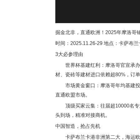
掘金北非，直通欧洲！2025年摩洛哥
时间：2025.11.26-29 地点：卡萨
3大必参理由
世界杯基建红利：摩洛哥官宣承办2
材、瓷砖等建材进口依赖超80%，订
市场黄金窗口：摩洛哥年均基建投
直通欧盟市场。
顶级买家云集：往届超10000名专
头到场，精准对接商机。
中国智造，抢占先机
卡萨布兰卡港非洲第二大，海运欧洲