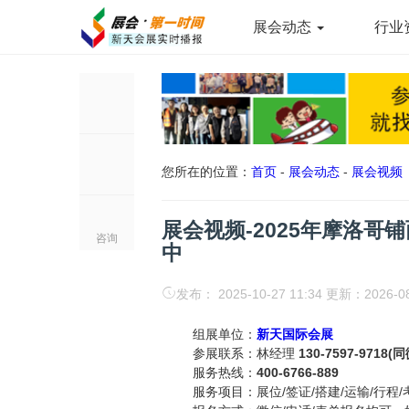
展会动态
行业
您所在的位置：
首页
-
展会动态
-
展会视频
展会视频-2025年摩洛哥铺面
咨询
中
发布： 2025-10-27 11:34 更新：2026-0
组展单位：
新天国际会展
参展联系：林经理
130-7597-9718(
服务热线：
400-6766-889
服务项目：展位/签证/搭建/运输/行程/