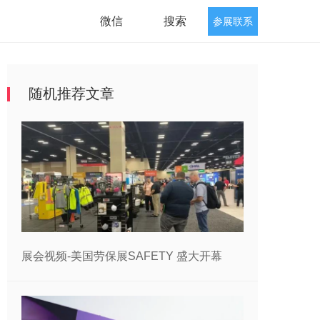
微信
搜索
参展联系
随机推荐文章
展会视频-美国劳保展SAFETY 盛大开幕