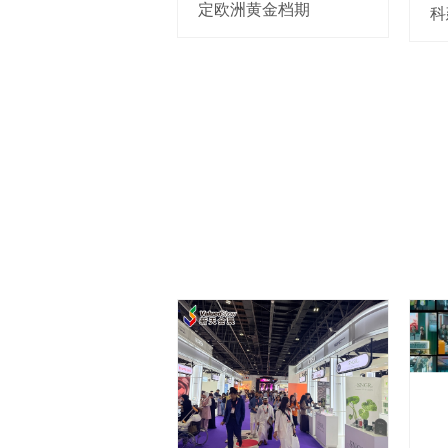
定欧洲黄金档期
科