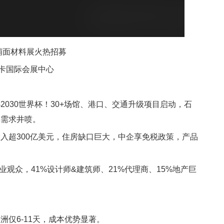
铺面材料展火热招募
布兰卡国际会展中心
030世界杯！30+场馆、港口、交通升级项目启动，石
单需求井喷。
入超300亿美元，住房缺口巨大，中企享免税政策，产品
业观众，41%设计师&建筑师、21%代理商、15%地产巨
仅6-11天，成本优势显著。