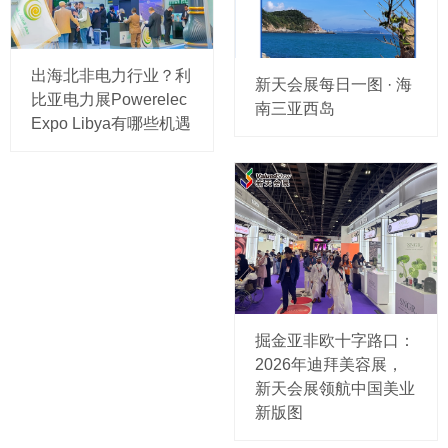
出海北非电力行业？利
新天会展每日一图 · 海
比亚电力展Powerelec
南三亚西岛
Expo Libya有哪些机遇
掘金亚非欧十字路口：
2026年迪拜美容展，
新天会展领航中国美业
新版图