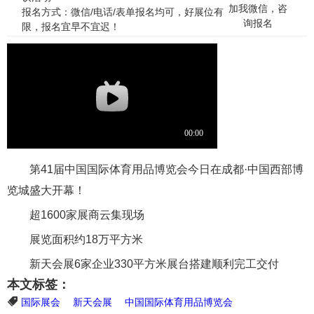
加我微信，咨
报名方式：微信/电话/表单报名均可，好展位有
询报名
限，报名宜早不宜迟！
第41届中国国际体育用品博览会今日在成都·中国西部博
览城盛大开幕！
超1600家展商云集现场
展览面积约18万平方米
新天会展6家企业330平方米展台搭建顺利完工交付
本文标签：
国际展会
新天会展
中国国际体育用品博览会