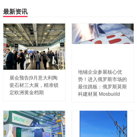
最新资讯
地铺企业参展核心优
展会预告|9月意大利陶
势！进入俄罗斯市场的
瓷石材三大展，精准锁
最佳跳板：俄罗斯莫斯
定欧洲黄金档期
科建材展 Mosbuiild