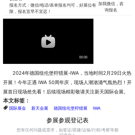
加我微信，咨
报名方式：微信/电话/表单报名均可，好展位有
询报名
限，报名宜早不宜迟！
2024年德国纽伦堡狩猎展-IWA，当地时间2月29日火热
开展！今年正遇 IWA 50周年庆，现场人潮汹涌气氛热烈！开
展首日现场抢先看！后续现场精彩敬请关注新天国际会展。
本文标签：
国际展会
新天会展
德国纽伦堡狩猎展
IWA