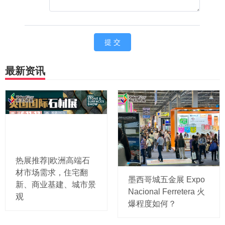
最新资讯
热展推荐|欧洲高端石
材市场需求，住宅翻
墨西哥城五金展 Expo
新、商业基建、城市景
Nacional Ferretera 火
观
爆程度如何？