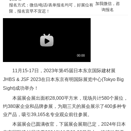
加我微信，咨
报名方式：微信/电话/表单报名均可，好展位有
询报名
限，报名宜早不宜迟！
11月15-17日，2023年第45届日本东京国际建材展
JHBS & JSF 2023在日本东京有明国际展览中心(Tokyo Big
Sight)成功举办！
本届展会展出面积28,000平方米，现场共计580个展位，
约380家企业和品牌参展，为期三天的展会展示了400多种专
业产品，吸引39,165名专业观众前往参展。
本届展会已圆满收官，下届展会展期已定，2024年日本