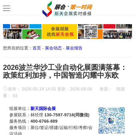
您所在的位置：
首页
-
展会动态
-
展会报告
2026波兰华沙工业自动化展圆满落幕：
政策红利加持，中国智造闪耀中东欧
发布： 2026-05-19 14:55 更新：2026-08-06
来源：
阅读
量：
53
组展单位：
新天国际会展
参展联系：林经理
130-7597-9718(同微信)
服务热线：
400-6766-889
服务项目：展位/签证/搭建/运输/行程/考察/会
议活动