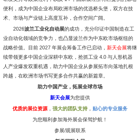
便利，成为中国企业布局欧洲市场的优选桥头堡，双方在技
术、市场与产业链上高度互补，合作空间广阔。
2026
波兰工业化自动展
的成功，充分印证中国制造在工
业自动化领域的竞争力，也凸显波兰作为中东欧市场枢纽的
战略价值。目前 2027 年展会筹备工作已启动，
新天会展
将继
续带领更多中国企业深耕中东欧，抢抓工业 4.0 与人形机器
人产业爆发双重机遇，助力中国企业从参展拓市向落地扎根
跨越，在欧洲市场书写更多合作共赢的新篇章。
助力中国产业，拓展全球市场
新天会展
为您提供
优质的展位资源
，
强大的团队支持
，
贴心的专业服务
为您顺利参加海外展会保驾护航！
参展/观展联系