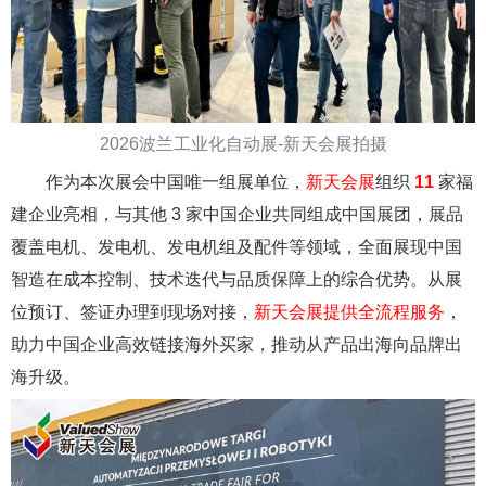
2026
波兰工业化自动展-新天会展拍摄
作为本次展会中国唯一组展单位，
新天会展
组织
11
家福
建企业亮相，与其他 3 家中国企业共同组成中国展团，展品
覆盖电机、发电机、发电机组及配件等领域，全面展现中国
智造在成本控制、技术迭代与品质保障上的综合优势。从展
位预订、签证办理到现场对接，
新天会展提供全流程服务
，
助力中国企业高效链接海外买家，推动从产品出海向品牌出
海升级。