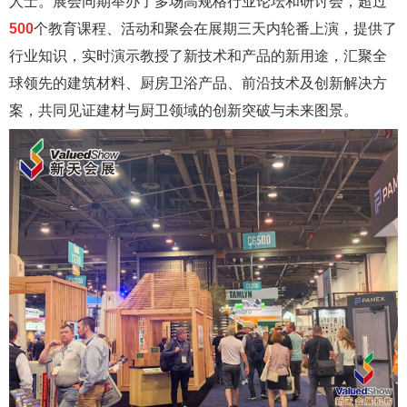
人士。展会同期举办了多场高规格行业论坛和研讨会，超过
500
个教育课程、活动和聚会在展期三天内轮番上演，提供了
行业知识，实时演示教授了新技术和产品的新用途，汇聚全
球领先的建筑材料、厨房卫浴产品、前沿技术及创新解决方
案，共同见证建材与厨卫领域的创新突破与未来图景。