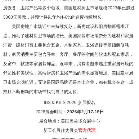
房设备、卫浴产品等多个领域。美国建材厨卫市场规模2023年已超过
3000亿美元，并预计将以年均4-6%的速度持续增长。
美国房地产市场近年来持续复苏，新房建设和旧房翻新需求旺
盛，推动了建材厨卫市场的增长。美国家装市场消费分为建材和家居
消费，建材消费主要包含五金、木制家具、卫浴瓷砖等基础装修耗
材；家居消费主要包含卧室、客厅、餐厅等空间的软体和配套家居，
及窗帘、软垫等家居装饰品。近年来，消费者越来越注重家居环境的
舒适性和美观性，高端厨房和卫浴产品的需求显著增加。美国建材厨
卫市场充满机遇，无论是国际品牌还是本土企业，都有机会在这一成
熟且不断创新的市场中找到自己的定位。
IBS & KBIS 2026 参展报名
2026展会时间：
2026年2月17-19日
展会地点：美国奥兰多会展中心
新天会展作为
展会
官方代理