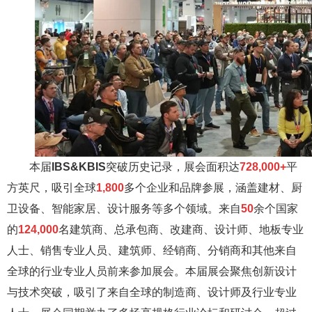
本届
IBS&KBIS
突破历史记录，展会面积达
728,000+
平
方英尺，吸引全球
1,800
多个企业和品牌参展，涵盖建材、厨
卫设备、智能家居、设计服务等多个领域。来自
50
余个国家
的
124,000
名建筑商、总承包商、改建商、设计师、地板专业
人士、销售专业人员、建筑师、经销商、分销商和其他来自
全球的行业专业人员前来参加展会。本届展会聚焦创新设计
与技术突破，吸引了来自全球的制造商、设计师及行业专业