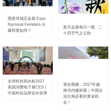
墨西哥城五金展 Expo
Nacional Ferretera 火
新天会展每日一图 · 二
爆程度如何？
十四节气之立秋
全球科技风向标2027
展会视频：2027年越
美国消费电子展CES｜
南河内建材展｜中国企
中国科技品牌走向世界
业出海必看的黄金机
会！