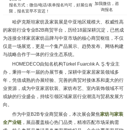
加我微信，咨
报名方式：微信/电话/表单报名均可，好展位有
询报名
限，报名宜早不宜迟！
哈萨克斯坦家纺及家装展是中亚地区规模大、权威性高
的家纺行业专业B2B商贸平台，历经18届深耕沉淀，已然成
为连接全球家居家纺品牌与中亚市场的核心商贸枢纽，不仅
仅是一场展览，更是一个集产品展示、趋势发布、网络构建
与战略合作于一体的行业生态系统。
HOMEDECO由知名机构Türkel Fuarcılık A. Ş.专业主
办，秉持一年一届的办展节奏，深耕中亚家居家装领域多
年，凭借成熟的办展经验、完善的商贸对接体系和庞大的行
业资源，成为中亚家居软装、家纺布艺、室内装饰领域不可
或缺的行业盛会，持续引领区域家居行业潮流与贸易发展方
向。
作为中亚B2B专业商贸展会，本次展会聚焦
家纺与家装
全产业链
，展品覆盖核心热门品类，精准匹配市场采购需