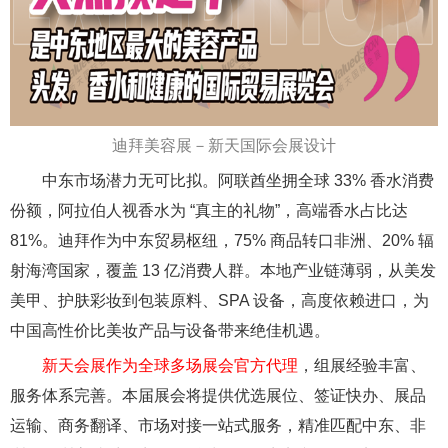
迪拜美容展－新天国际会展设计
中东市场潜力无可比拟。阿联酋坐拥全球 33% 香水消费
份额，阿拉伯人视香水为 “真主的礼物”，高端香水占比达
81%。迪拜作为中东贸易枢纽，75% 商品转口非洲、20% 辐
射海湾国家，覆盖 13 亿消费人群。本地产业链薄弱，从美发
美甲、护肤彩妆到包装原料、SPA 设备，高度依赖进口，为
中国高性价比美妆产品与设备带来绝佳机遇。
新天会展作为全球多场展会官方代理
，组展经验丰富、
服务体系完善。本届展会将提供优选展位、签证快办、展品
运输、商务翻译、市场对接一站式服务，精准匹配中东、非