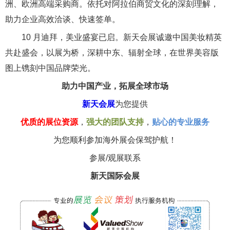
洲、欧洲高端采购商。依托对阿拉伯商贸文化的深刻理解，
助力企业高效洽谈、快速签单。
10 月迪拜，美业盛宴已启。新天会展诚邀中国美妆精英
共赴盛会，以展为桥，深耕中东、辐射全球，在世界美容版
图上镌刻中国品牌荣光。
助力中国产业，拓展全球市场
新天会展
为您提供
优质的展位资源
，
强大的团队支持
，
贴心的专业服务
为您顺利参加海外展会保驾护航！
参展/观展联系
新天国际会展