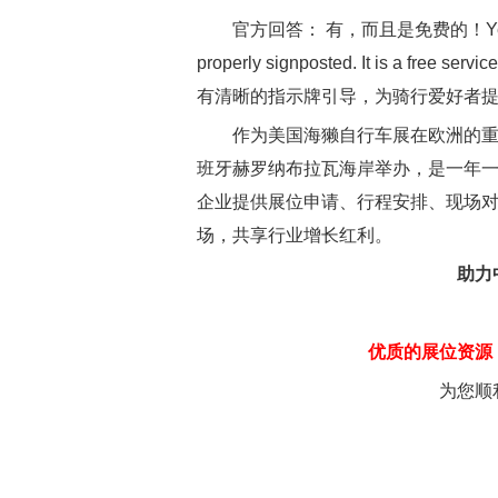
官方回答： 有，而且是免费的！Yes. The bike st
properly signposted. It is
有清晰的指示牌引导，为骑行爱好者
作为美国海獭自行车展在欧洲的重要
班牙赫罗纳布拉瓦海岸举办，是一年
企业提供展位申请、行程安排、现场
场，共享行业增长红利。
助力
优质的展位资源
为您顺