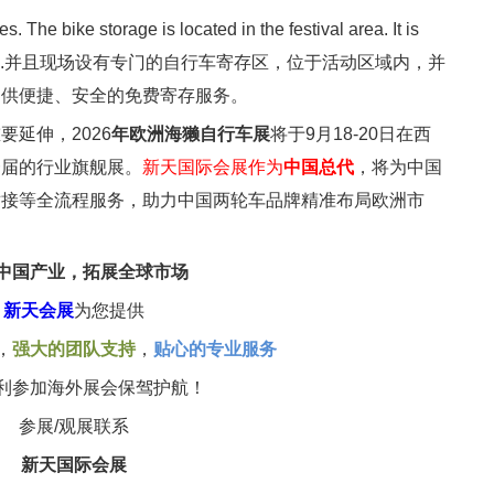
orage is located in the festival area. It is
 a free service.并且现场设有专门的自行车寄存区，位于活动区域内，并
提供便捷、安全的免费寄存服务。
延伸，2026
年欧洲海獭自行车展
将于9月18-20日在西
一届的行业旗舰展。
新天国际会展作为
中国总代
，将为中国
对接等全流程服务，助力中国两轮车品牌精准布局欧洲市
中国产业，拓展全球市场
新天会展
为您提供
，
强大的团队支持
，
贴心的专业服务
利参加海外展会保驾护航！
参展/观展联系
新天国际会展