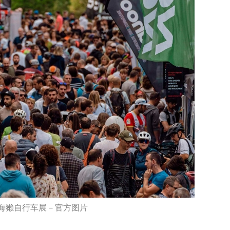
海獭自行车展－官方图片