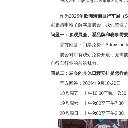
报名方式：微信/电话/表单报名均可
作为2026年
欧洲海獭自行车展（Sea 
家更清晰地了解本届展会，我们整理
问题一：参观展会、看品牌和赛事需
官方回答：门票免费！Admision to Sea Ot
展会对所有观众免费开放，无需购票
自行车行业的前沿魅力。
问题二：展会的具体日程安排是怎样
官方回
答：2026年9月18-20日
18号周五：上午10:00至晚上7:30
19号周六：上午9:00至下午7:30
20号周日：上午9:00至下午2:30