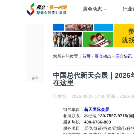
展会动态
行业
您所在的位置：
首页
-
展会动态
-
展会快讯
中国总代新天会展｜202
咨询
在这里
发布： 2026-02-27 14:38 更新：2026-0
组展单位：
新天国际会展
参展联系：林经理
130-7597-9718(
服务热线：
400-6766-889
服务项目：展位/签证/搭建/运输/行程/