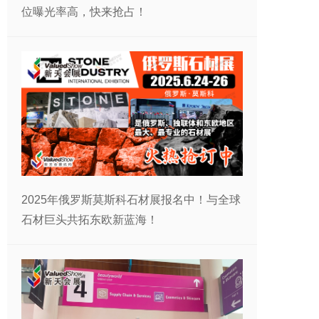
位曝光率高，快来抢占！
2025年俄罗斯莫斯科石材展报名中！与全球
石材巨头共拓东欧新蓝海！