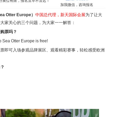
，好展位有限，报名宜早不宜迟！
加我微信，咨询报名
Otter Europe）
中国总代理，新天国际会展
为了让大
了大家关心的三个问题，为大家一一解答：
要购票吗？
ter Europe is free!
即可入场参观品牌展区、观看精彩赛事，轻松感受欧洲
的？