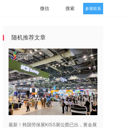
微信
搜索
参展联系
随机推荐文章
最新！韩国劳保展KISS展位图已出，黄金展