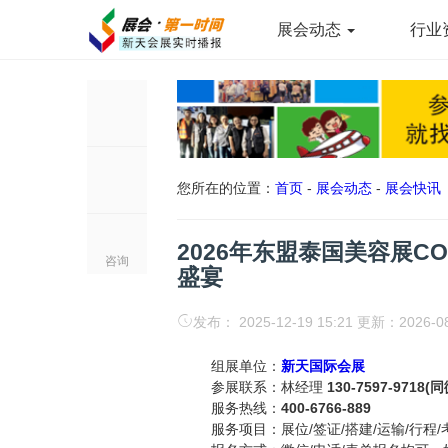
展会动态
行业
您所在的位置：
首页
-
展会动态
-
展会快讯
2026年东盟泰国美容展COS
咨询
盛宴
发布： 2025-12-19 15:21 更新：2026-0
组展单位：
新天国际会展
参展联系：林经理
130-7597-9718(
服务热线：
400-6766-889
服务项目：展位/签证/搭建/运输/行程/