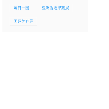
每日一图
亚洲香港果蔬展
国际美容展