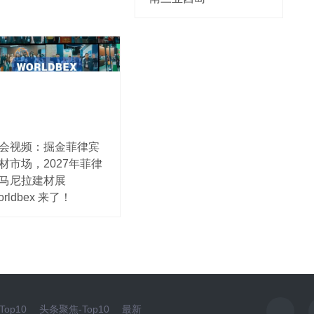
会视频：掘金菲律宾
材市场，2027年菲律
马尼拉建材展
orldbex 来了！
op10
头条聚焦-Top10
最新