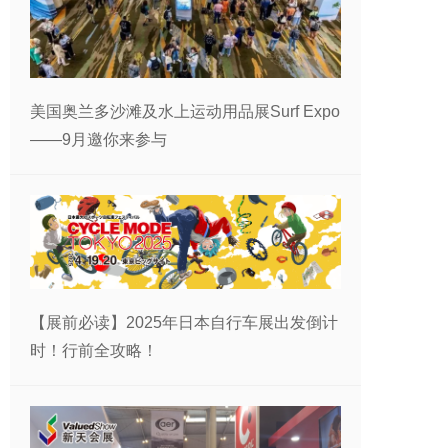
美国奥兰多沙滩及水上运动用品展Surf Expo
——9月邀你来参与
【展前必读】2025年日本自行车展出发倒计
时！行前全攻略！