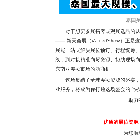
泰国
对于想要参展拓客或观展选品的从业
—— 新天会展（ValuedShow
展能一站式解决展位预订、行程统筹
线，到对接精准商贸资源、协助现场
东南亚美妆市场的新商机。
这场集结了全球美妆资源的盛宴，注
业服务，将成为你打通这场盛会的 “快
助力
优质的展位资源
为您顺