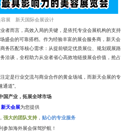
美容展 新天国际会展设计
者而言，高效入局的关键，是依托专业会展机构的支持
）正是这场盛会的可靠搭档。作为经验丰富的展会服务商，新天会
、商务匹配等核心需求：从提前锁定优质展位、规划观展路
商务洽谈，全程助力从业者省心高效地链接展会价值，抢占
定是行业交流与商业合作的黄金场域，而新天会展的专
速通道”。
中国产业，拓展全球市场
新天会展
为您提供
，
强大的团队支持
，
贴心的专业服务
利参加海外展会保驾护航！