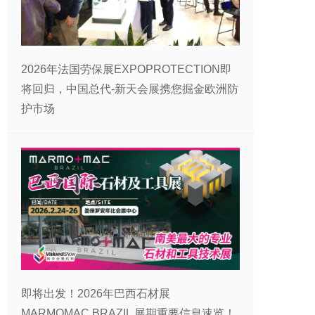
2026年法国劳保展EXPOPROTECTION即
将回归，中国总代-新天会展携您掘金欧洲防
护市场
即将出发！2026年巴西石材展
MARMOMAC BRAZIL 展期重要信息速览！