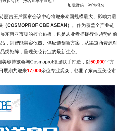
，好展位有限，报名宜早不宜迟！
加我微信，咨询报名
 日，曼谷诗丽吉王后国家会议中心将迎来泰国规模最大、影响力最
COSMOPROF CBE ASEAN）
。作为覆盖全产业链
拓展东南亚市场的核心跳板，也是从业者捕捉行业趋势的前
单品，到智能美容仪器、供应链创新方案，从渠道商资源对
全品类矩阵，呈现美妆行业的最新生态。
国美容博览会与Cosmoprof强强联手打造，以
50,000
平方
日展期共迎来
17,000
余位专业观众，彰显了东南亚美妆市