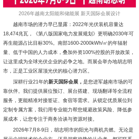
2026年越南太阳能和储能展 新天国际会展设计
越南市场的潜力早已显露：2022年光伏装机容量达
18,474兆瓦，《第八版国家电力发展规划》更明确2030年可
再生能源占比目标30%。南部1600-2000kWh/㎡的年辐射
量、低于中国的人力成本，叠加外资100%控股的开放政策，
让这里成为全球光伏企业的必争之地。而展会举办地胡志明
市，正是工业区屋顶光伏的核心潜力区。
深耕行业21年的
新天国际会展，
是您进军越南市场的可
靠伙伴。我们提供展位预订、展台搭建、现场翻译等全流程
服务，更能精准对接签证、食宿等需求。从锁定优质展位到
定制专属方案，我们用专业能力帮您规避政策风险、降低参
展成本，让您专注于商务洽谈与资源对接。
2026年7月8-9日，胡志明市的阳光与商机共燃。无论是