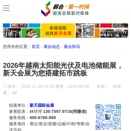
您所在的位置：
首页
-
展会动态
-
展会快讯
2026年越南太阳能光伏及电池储能展，
新天会展为您搭建拓市跳板
发布： 2025-11-26 16:03 更新：2026-08-06
来源：
阅读
量：
68
组展单位：
新天国际会展
参展联系：林经理
130-7597-9718(同微信)
服务热线：
400-6766-889
服务项目：展位/签证/搭建/运输/行程/考察/会
议活动