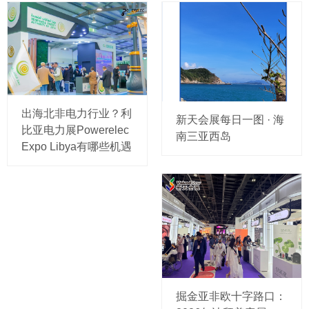
出海北非电力行业？利
新天会展每日一图 · 海
比亚电力展Powerelec
南三亚西岛
Expo Libya有哪些机遇
掘金亚非欧十字路口：