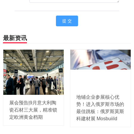
最新资讯
地铺企业参展核心优
展会预告|9月意大利陶
势！进入俄罗斯市场的
瓷石材三大展，精准锁
最佳跳板：俄罗斯莫斯
定欧洲黄金档期
科建材展 Mosbuiild