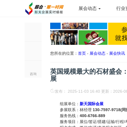
展会动态
行业
您所在的位置：
首页
-
展会动态
-
展会快讯
英国规模最大的石材盛会
咨询
展
发布： 2025-11-03 16:40 更新：2026-0
组展单位：
新天国际会展
参展联系：林经理
130-7597-9718(
服务热线：
400-6766-889
服务项目：展位/签证/搭建/运输/行程/