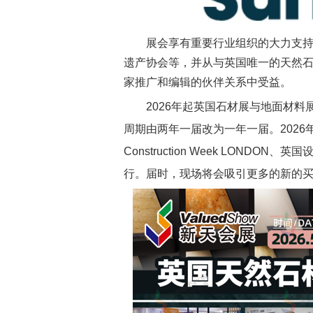
展会享有重要行业组织的大力支
遗产协会
等，并
从与英国唯一的天然
家推广和编辑的伙伴关系中受益。
2026年起英国石材展与地面材料
周期由两年一届改为一年一届。2026
Construction Week LONDON
、英国设计
行。届时，现场
将会吸引更多的新的