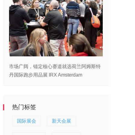
市场广阔，锚定核心赛道就选荷兰阿姆斯特
丹国际跑步用品展 IRX Amsterdam
热门标签
国际展会
新天会展