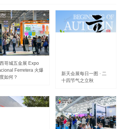
西哥城五金展 Expo
cional Ferretera 火爆
新天会展每日一图 · 二
度如何？
十四节气之立秋