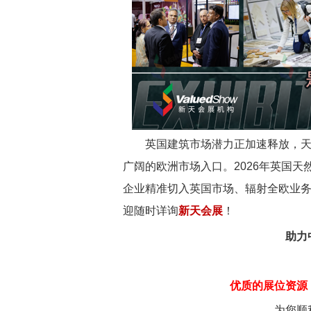
英国建筑市场潜力正加速释放，
广阔的欧洲市场入口。
2026年英国天然
企业精准切入英国市场、辐射全欧业
迎随时详询
新天会展
！
助力
优质的展位资源
为您顺