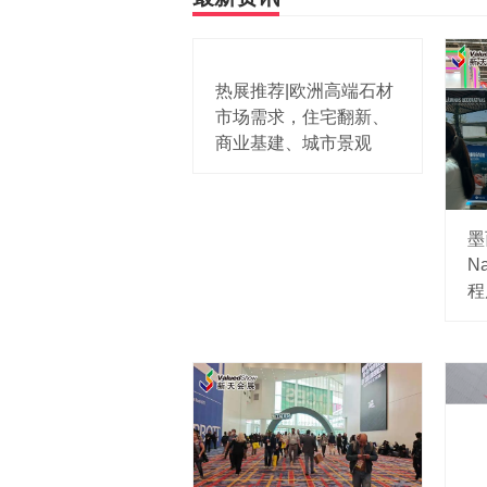
热展推荐|欧洲高端石材
市场需求，住宅翻新、
商业基建、城市景观
墨
Na
程