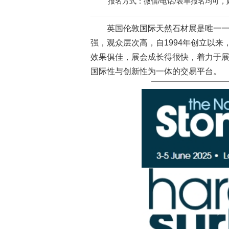
报名方式：微信/电话/表单报名均可
英国伦敦国际天然石材展是唯一
强，观众层次高，自1994年创立以
效果俱佳，展会成长得很快，着力于
国际性与创新性为一体的交易平台。