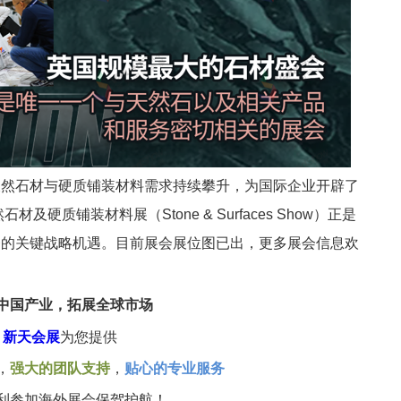
天然石材与硬质铺装材料需求持续攀升，为国际企业开辟了
石材及硬质铺装材料展（Stone & Surfaces Show）
正是
务的关键战略机遇。
目前展会展位图已出，更多展会信息欢
中国产业，拓展全球市场
新天会展
为您提供
，
强大的团队支持
，
贴心的专业服务
利参加海外展会保驾护航！