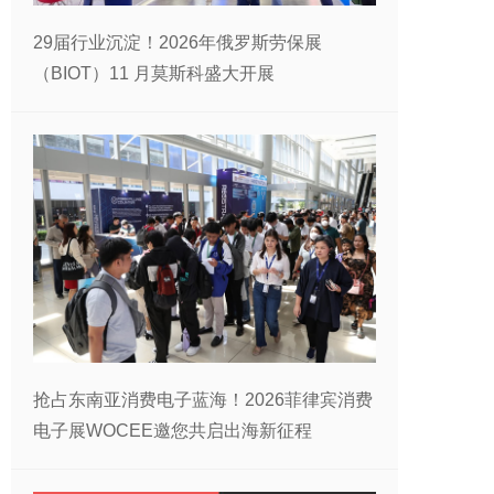
29届行业沉淀！2026年俄罗斯劳保展
（BIOT）11 月莫斯科盛大开展
抢占东南亚消费电子蓝海！2026菲律宾消费
电子展WOCEE邀您共启出海新征程