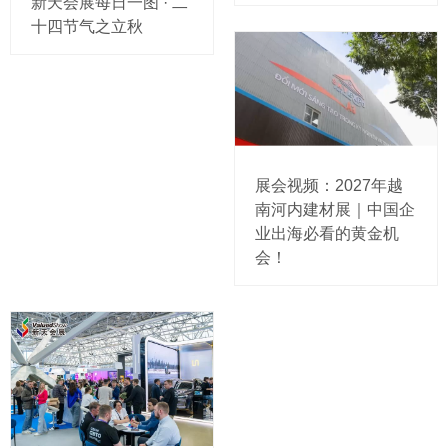
新天会展每日一图 · 二
十四节气之立秋
展会视频：2027年越
南河内建材展｜中国企
业出海必看的黄金机
会！