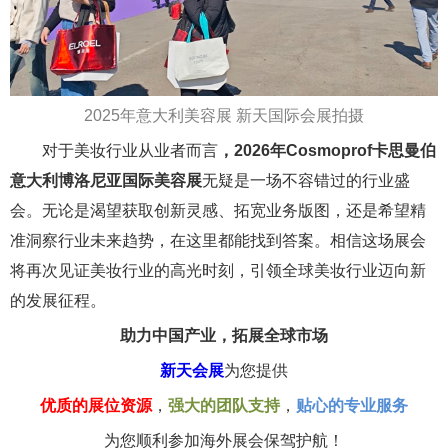
2025年意大利美容展 新天国际会展拍摄
对于美妆行业从业者而言
，2026年Cosmoprof卡思曼伯
意大利博洛尼亚国际美容展
无疑是一场不容错过的行业盛
会。无论是渴望获取创新灵感、拓宽业务版图，还是希望精
准洞察行业未来趋势，在这里都能找到答案。相信这场展会
将再次见证美妆行业的高光时刻，引领全球美妆行业迈向新
的发展征程。
助力中国产业，拓展全球市场
新天会展
为您提供
优质的展位资源
，
强大的团队支持
，
贴心的专业服务
为您顺利参加海外展会保驾护航！