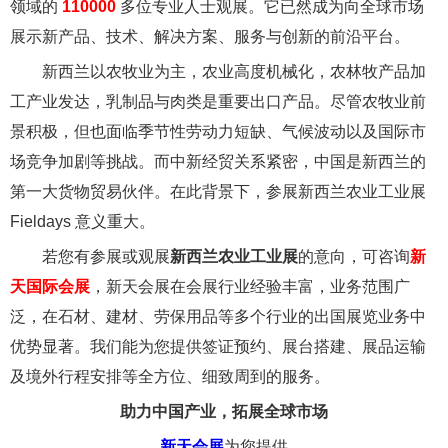
领域的
110000
多位专业人士观展。它已然成为向全球市场
展示新产品、技术、解决方案、服务与创新的前沿平台。
新西兰以农牧业为主，农业高度机械化，农林牧产品加
工产业发达，乳制品与肉类是重要出口产品。尽管农牧业前
景积极，但也面临季节性劳动力短缺、气候波动以及国际市
场竞争加剧等挑战。而中新经贸关系紧密，中国是新西兰的
第一大货物贸易伙伴。在此背景下，参展新西兰农业工业展
Fieldays 意义重大。
若您有参展或观展
新西兰农业工业展
的意向，可咨询
新
天国际会展
，新天会展在会展行业经验丰富，业务范围广
泛，在石材、建材、劳保用品等多个行业的出国展览业务中
优势显著。我们能为您提供签证预约、展台搭建、展品运输
及境外行程安排等全方位、细致周到的服务。
助力中国产业，拓展全球市场
新天会展
为您提供