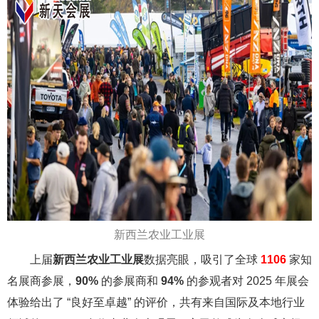
新西兰农业工业展
上届
新西兰农业工业展
数据亮眼，吸引了全球
1106
家知
名展商参展，
90%
的参展商和
94%
的参观者对 2025 年展会
体验给出了 “良好至卓越” 的评价，共有来自国际及本地行业