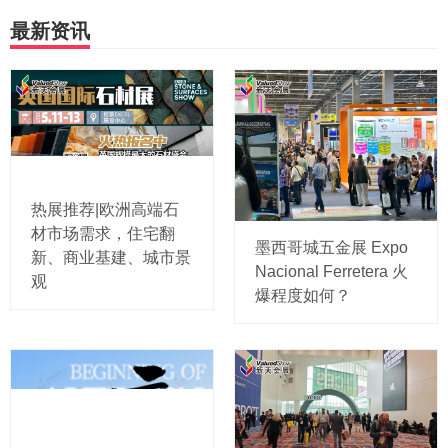
最新资讯
热展推荐|欧洲高端石
材市场需求，住宅翻
墨西哥城五金展 Expo
新、商业基建、城市景
Nacional Ferretera 火
观
爆程度如何？