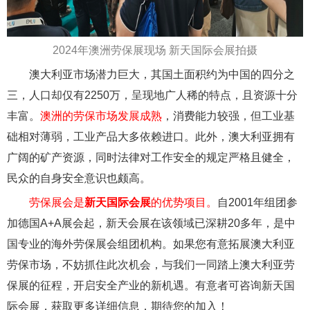
2024年澳洲劳保展现场 新天国际会展拍摄
澳大利亚市场潜力巨大，其国土面积约为中国的四分之
三，人口却仅有2250万，呈现地广人稀的特点，且资源十分
丰富。
澳洲的劳保市场发展成熟
，消费能力较强，但工业基
础相对薄弱，工业产品大多依赖进口。此外，澳大利亚拥有
广阔的矿产资源，同时法律对工作安全的规定严格且健全，
民众的自身安全意识也颇高。
劳保展会是
新天国际会展
的优势项目。
自2001年组团参
加德国A+A展会起，新天会展在该领域已深耕20多年，是中
国专业的海外劳保展会组团机构。如果您有意拓展澳大利亚
劳保市场，不妨抓住此次机会，与我们一同踏上澳大利亚劳
保展的征程，开启安全产业的新机遇。有意者可咨询新天国
际会展，获取更多详细信息，期待您的加入！