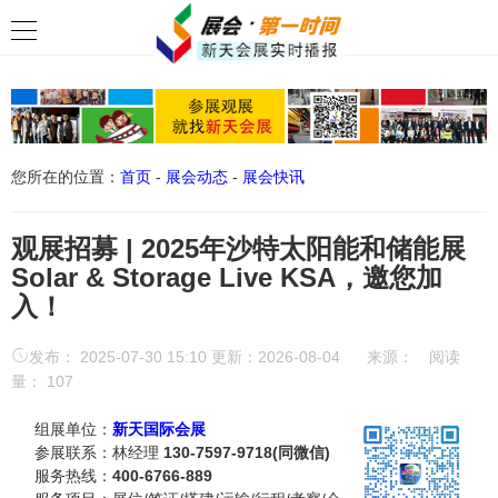
您所在的位置：
首页
-
展会动态
-
展会快讯
观展招募 | 2025年沙特太阳能和储能展
Solar & Storage Live KSA，邀您加
入！
发布： 2025-07-30 15:10 更新：2026-08-04
来源：
阅读
量：
107
组展单位：
新天国际会展
参展联系：林经理
130-7597-9718(同微信)
服务热线：
400-6766-889