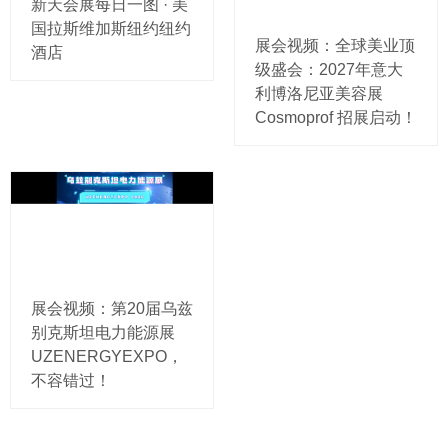
新天会展每日一图 · 美
国拉斯维加斯纽约纽约
展会视频：全球美业顶
酒店
级盛会：2027年意大
利博洛尼亚美容展
Cosmoprof 招展启动！
展会视频：第20届乌兹
别克斯坦电力能源展
UZENERGYEXPO，
不容错过！