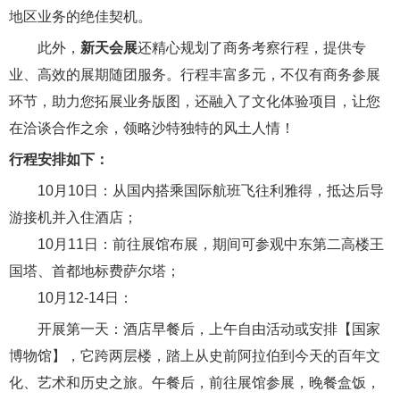
地区业务的绝佳契机。
此外，
新天会展
还精心规划了商务考察行程，提供专
业、高效的展期随团服务。行程丰富多元，不仅有商务参展
环节，助力您拓展业务版图，还融入了文化体验项目，让您
在洽谈合作之余，领略沙特独特的风土人情！
行程安排如下：
10月10日：从国内搭乘国际航班飞往利雅得，抵达后导
游接机并入住酒店；
10月11日：前往展馆布展，期间可参观中东第二高楼王
国塔、首都地标费萨尔塔；
10月12-14日：
开展第一天：酒店早餐后，上午自由活动或安排【国家
博物馆】，它跨两层楼，踏上从史前阿拉伯到今天的百年文
化、艺术和历史之旅。午餐后，前往展馆参展，晚餐盒饭，